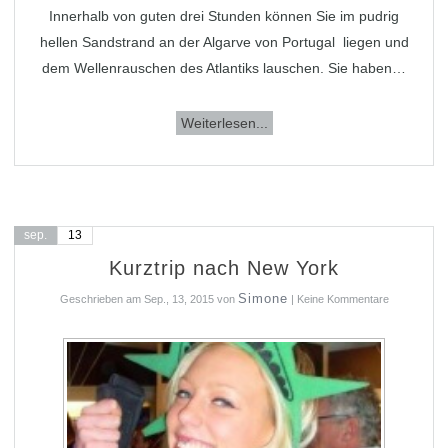
Innerhalb von guten drei Stunden können Sie im pudrig
hellen Sandstrand an der Algarve von Portugal liegen und
dem Wellenrauschen des Atlantiks lauschen. Sie haben…
Weiterlesen...
sep.
13
Kurztrip nach New York
Simone
Geschrieben am
Sep., 13, 2015
von
|
Keine Kommentare