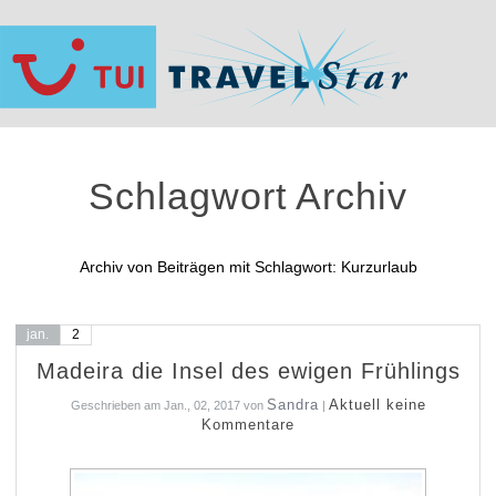
Schlagwort Archiv
Archiv von Beiträgen mit Schlagwort: Kurzurlaub
jan.
2
Madeira die Insel des ewigen Frühlings
Sandra
Aktuell keine
Geschrieben am
Jan., 02, 2017
von
|
Kommentare