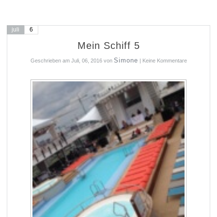
juli
6
Mein Schiff 5
Simone
Geschrieben am
Juli, 06, 2016
von
|
Keine Kommentare