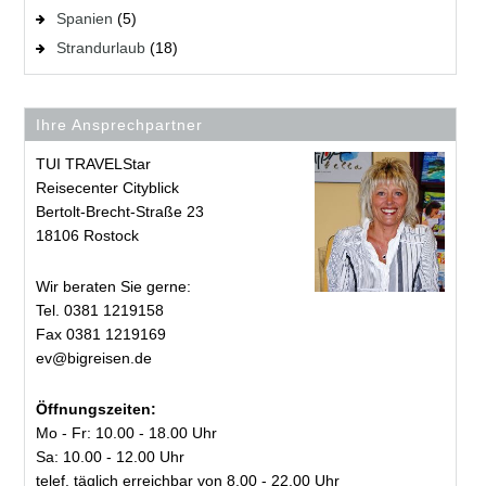
Spanien
(5)
Strandurlaub
(18)
Ihre Ansprechpartner
TUI TRAVELStar
Reisecenter Cityblick
Bertolt-Brecht-Straße 23
18106 Rostock
Wir beraten Sie gerne:
Tel. 0381 1219158
Fax 0381 1219169
ev@bigreisen.de
Öffnungszeiten:
Mo - Fr: 10.00 - 18.00 Uhr
Sa: 10.00 - 12.00 Uhr
telef. täglich erreichbar von 8.00 - 22.00 Uhr