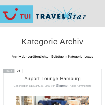
Kategorie Archiv
Archiv der veröffentlichten Beiträge in Kategorie: Luxus
märz
26
Airport Lounge Hamburg
Simone
Geschrieben am
März, 26, 2020
von
|
Keine Kommentare