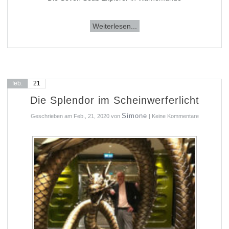
Weiterlesen...
feb.
21
Die Splendor im Scheinwerferlicht
Simone
Geschrieben am
Feb., 21, 2020
von
|
Keine Kommentare