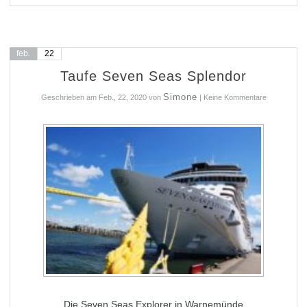
feb.
22
Taufe Seven Seas Splendor
Simone
Geschrieben am
Feb., 22, 2020
von
|
Keine Kommentare
Die Seven Seas Explorer in Warnemünde