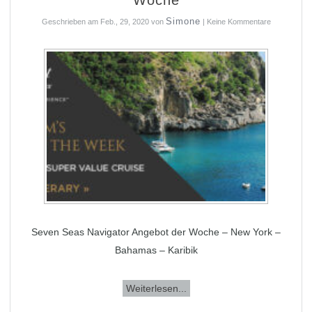
Simone
Geschrieben am
Feb., 29, 2020
von
|
Keine Kommentare
Seven Seas Navigator Angebot der Woche – New York –
Bahamas – Karibik
Weiterlesen...