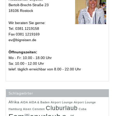
Bertolt-Brecht-Straße 23
18106 Rostock
Wir beraten Sie gerne:
Tel. 0381 1219158
Fax 0381 1219169
ev@bigreisen.de
Öffnungszeiten:
Mo - Fr: 10.00 - 18.00 Uhr
Sa: 10.00 - 12.00 Uhr
telef. täglich erreichbar von 8.00 - 22.00 Uhr
Schlagwörter
Afrika
AIDA
AIDA & Baden
Airport Lounge
Airport Lounge
Cluburlaub
Hamburg
Aisen
Cenoten
Cuba