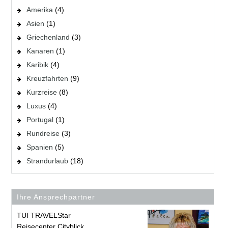
Amerika
(4)
Asien
(1)
Griechenland
(3)
Kanaren
(1)
Karibik
(4)
Kreuzfahrten
(9)
Kurzreise
(8)
Luxus
(4)
Portugal
(1)
Rundreise
(3)
Spanien
(5)
Strandurlaub
(18)
Ihre Ansprechpartner
TUI TRAVELStar
Reisecenter Cityblick