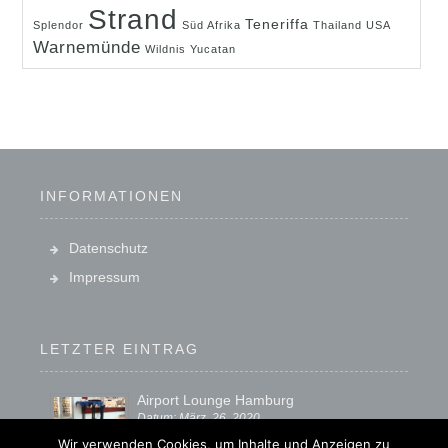
Strand
Teneriffa
Splendor
Süd Afrika
Thailand
USA
Warnemünde
Wildnis
Yucatan
INFORMATIONEN
Datenschutz
Impressum
LETZTER EINTRAG
Airport Lounge Hamburg
Datum: März, 26, 2020
Wir verwenden Cookies, um Inhalte und Anzeigen zu