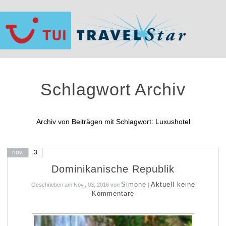
Schlagwort Archiv
Archiv von Beiträgen mit Schlagwort: Luxushotel
nov.
3
Dominikanische Republik
Simone
Aktuell keine
Geschrieben am
Nov., 03, 2016
von
|
Kommentare