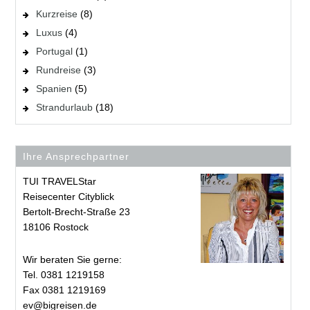
Kurzreise
(8)
Luxus
(4)
Portugal
(1)
Rundreise
(3)
Spanien
(5)
Strandurlaub
(18)
Ihre Ansprechpartner
TUI TRAVELStar
Reisecenter Cityblick
Bertolt-Brecht-Straße 23
18106 Rostock
Wir beraten Sie gerne:
Tel. 0381 1219158
Fax 0381 1219169
ev@bigreisen.de