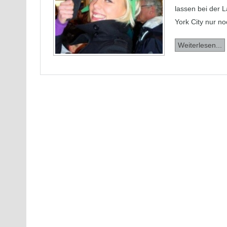
lassen bei der 
York City nur n
Weiterlesen...