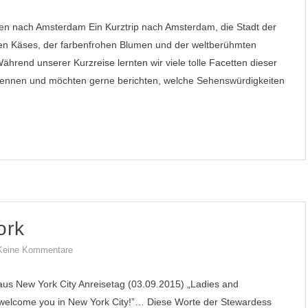
en nach Amsterdam Ein Kurztrip nach Amsterdam, die Stadt der
en Käses, der farbenfrohen Blumen und der weltberühmten
hrend unserer Kurzreise lernten wir viele tolle Facetten dieser
kennen und möchten gerne berichten, welche Sehenswürdigkeiten
ork
Keine Kommentare
us New York City Anreisetag (03.09.2015) „Ladies and
welcome you in New York City!”… Diese Worte der Stewardess